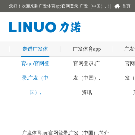
您好！欢迎来到广发体育app官网登录,广发（中国）,！
首页
走进广发体
广发体育app
广发
育app官网登
官网登录,广
官网
录,广发（中
发（中国）,
发（
国）,
资讯
广发体育app官网登录,广发（中国）,简介