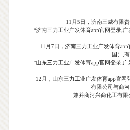
11月5日，济南三威有限
“济南三力工业广发体育app官网登录,
11月7日，济南三力工业广发体育ap
国）,
“山东三力工业广发体育app官网登录,
12月，山东三力工业广发体育app官网
有限公司与商河
兼并商河兴商化工有限